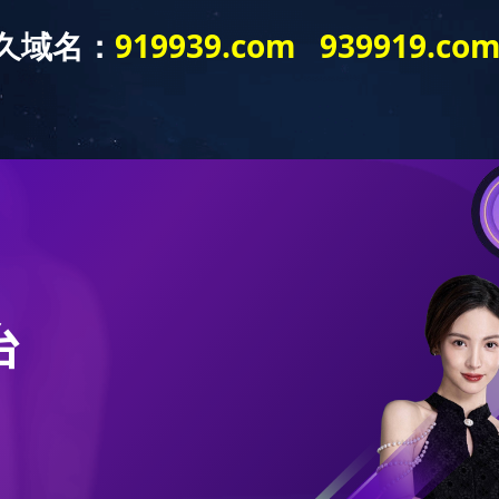
入口
|
米兰在线注册
|
九游官方网页版
|
星空线上平台（集团）官