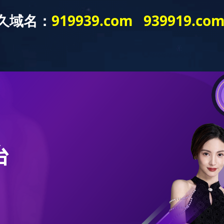
站内搜索
经营发展
新闻中心
企业文化
通知公告