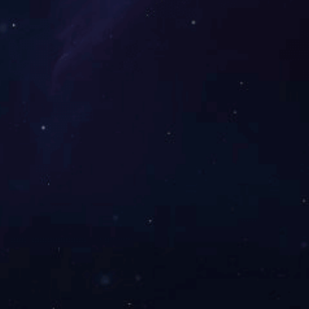
济宁市普惠托育
377012