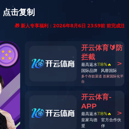
廉洁国投
世界杯体育在线
（中国）唯一官
您的位置：首页 > 新闻中心 >
方网站
新闻中心
公司要闻
企业动态