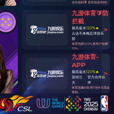
媒体聚焦
行业资讯
视频专栏