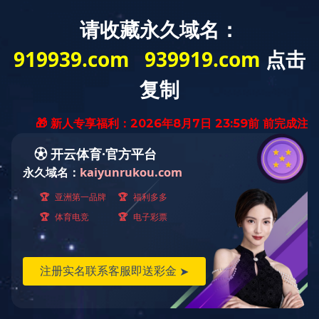
首 页
公司概况
党建工作
经营发展