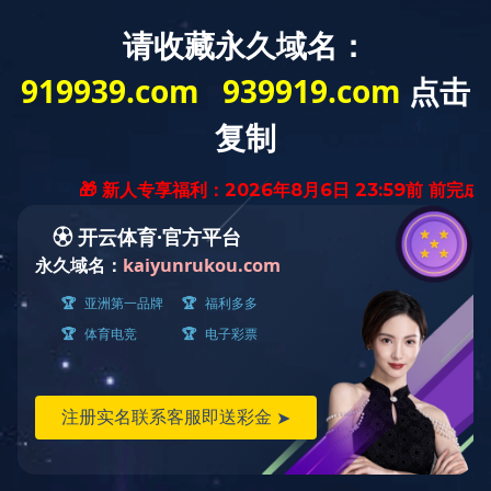
首 页
公司概况
党建工作
经营发展