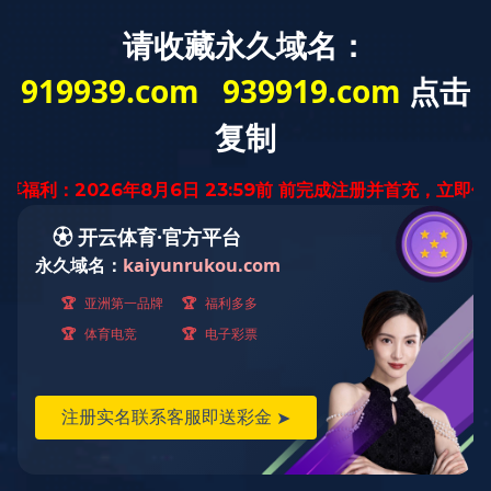
首 页
公司概况
党建工作
经营发展