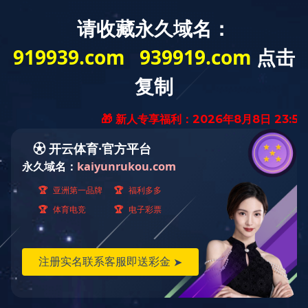
对象已移动
可在
此处
找到该文档
九游官方端平台
|
九游网·官方端网站登录入口
|
星空官网首页
入口
|
米兰在线注册
|
九游官方网页版
|
星空线上平台（集
团）官方网站
|
开云登陆入口
|
九游体育（NineGameSports）
官方网站
|
星空web版界面入口
|