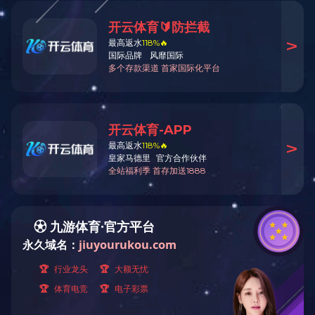
关于国投
党建工作
新闻中心
地址：济宁市太白湖新区奥体路15号 电话：0537-2377012
邮箱：jngtkg@163.com 邮编：272067
IPC备案号：鲁ICP备18030371号
网站信息安全投诉举报电话：0537-2370108
九游官方端平台
|
九游网·官方端网站登录入口
|
星空官网首页入口
|