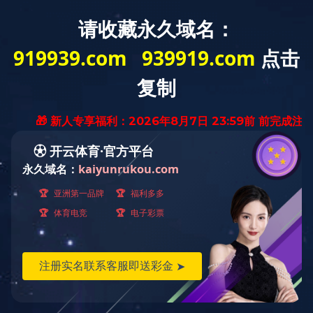
首 页
公司概况
党建工作
经营发展