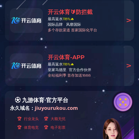
关于国投
党建工作
新闻中心
地址：济宁市太白湖新区奥体路15号 电话：0537-2377012
邮箱：jngtkg@163.com 邮编：272067
IPC备案号：鲁ICP备18030371号
网站信息安全投诉举报电话：0537-2370108
九游官方端平台
|
九游网·官方端网站登录入口
|
星空官网首页入口
|