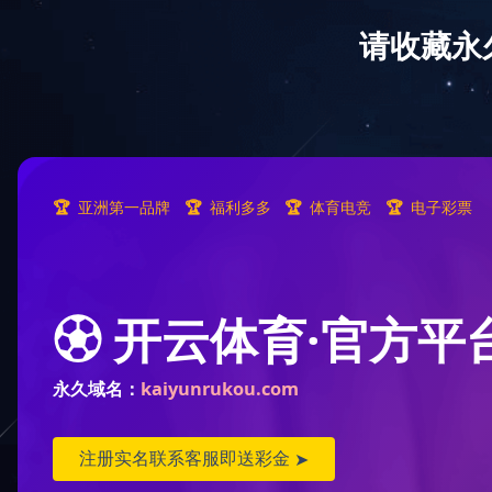
首 页
公司概况
党建工作