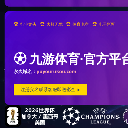
关于国投
党建工作
新闻中心
地址：济宁市太白湖新区奥体路15号 电话：0537-2
邮箱：jngtkg@163.com 邮编：272067
IPC备案号：鲁ICP备18030371号
网站信息安全投诉举报电话：0537-2370108
九游官方端平台
|
九游网·官方端网站登录入口
|
星空官网首页入口
|
举报邮箱：jngtdqb@163.com
界面入口
|