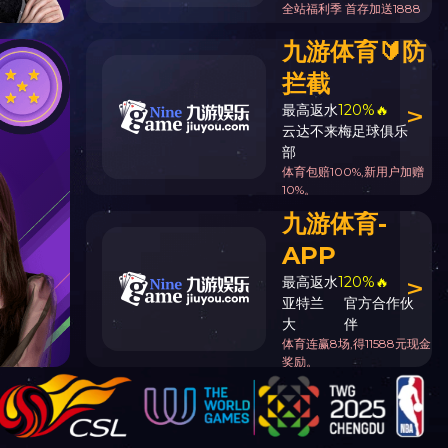
党纪法规
纪委书记信箱
友情链接：
济宁市财政局
中国证监会
服务集团有限公司
山东惠通投资服务集团有限公司
体育集团有限公司
济宁市股权投资基金业协会
网
济宁肿瘤医院
济宁市工程咨询院有限公司
© 2018版权所有：世界杯体育在线（中国）唯一官方网站
开云登陆入口
|
九游体育（NineGameSports）官方网站
|
星空web版