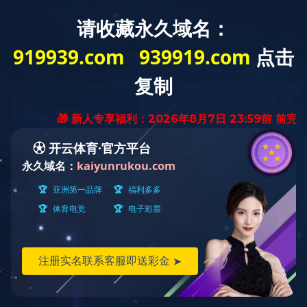
“/”应用程序中的服务器错误。
从客户端(:)中检测到有潜在危险的 Request.Path
值。
说明:
执行当前 Web 请求期间，出现未经处理的异常。请检查堆栈跟踪信息，以了解有关
该错误以及代码中导致错误的出处的详细信息。
异常详细信息:
System.Web.HttpException: 从客户端(:)中检测到有潜在危险的
Request.Path 值。
源错误:
执行当前 Web 请求期间生成了未经处理的异常。可以使用下面的异常堆栈跟踪信息确定有关异常原因和发
生位置的信息。
堆栈跟踪:
[HttpException (0x80004005): 从
客户端(:)中检测到有潜在危险的 
Request.Path 值。]

System.Web.HttpRequest.Validate